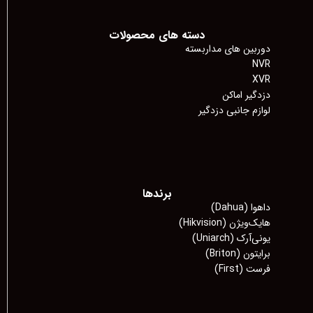
دسته های محصولات
دوربین های مداربسته
NVR
XVR
دزدگیر اماکن
لوازم جانبی دزدگیر
برندها
داهوا (Dahua)
هایک‌ویژن (Hikvision)
یونی‌آرک (Uniarch)
برایتون (Briton)
فرست (First)