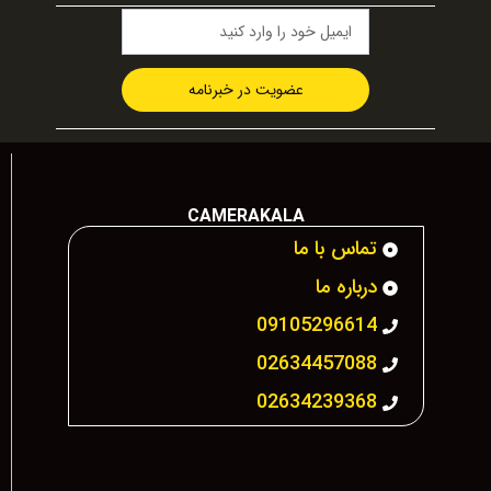
عضویت در خبرنامه
CAMERAKALA
تماس با ما
درباره ما
09105296614
02634457088
02634239368