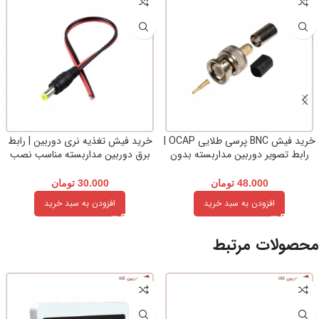
خرید فیش BNC پرسی طلایی OCAP |
خرید فیش تغذیه نری دوربین | رابط
رابط تصویر دوربین مداربسته بدون
برق دوربین مداربسته مناسب نصب
افت کیفیت
آسان
48.000
تومان
30.000
تومان
افزودن به سبد خرید
افزودن به سبد خرید
محصولات مرتبط