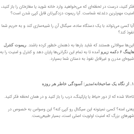
فکر کنید، درست در لحظه‌ای که می‌خواهید وارد خانه شوید یا مغازه‌تان را باز کنید،
امنیت مهم‌ترین دغدغه شماست. آیا ریموت دزدگیرتان قابل کپی شدن است؟
آیا کسی می‌تواند با یک دستگاه ساده، سیگنال آن را شبیه‌سازی کند و به حریم شما
نفوذ کند؟
این‌ها سوالاتی هستند که شاید بارها به ذهنمان خطور کرده باشند.
ریموت کنترل
آمده تا به تمام این نگرانی‌ها پایان دهد و کنترل و امنیت را به
هاپینگ ۶ دکمه زیرو
شیوه‌ای مدرن و غیرقابل نفوذ به دستان شما بسپارد.
۱. از نگاه یک صاحبخانه/مدیر: آسودگی خاطر هر روزه
تاحالا شده که از دور حیاط یا پارکینگ، درب را باز کنید و در همان لحظه فکر کنید.
یعنی امنه؟ کسی نمیتونه این سیگنال رو کپی کنه؟ این وسواس به خصوص در
شهرهای بزرگ که امنیت اولویت اصلی است، بسیار طبیعی‌ست.