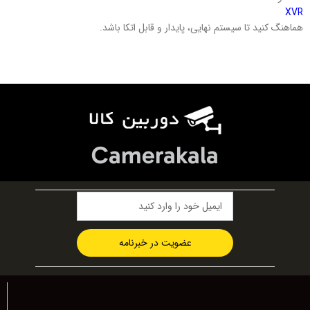
XVR
هماهنگ کنید تا سیستم نهایی، پایدار و قابل اتکا باشد.
Camerakala
عضویت در خبرنامه