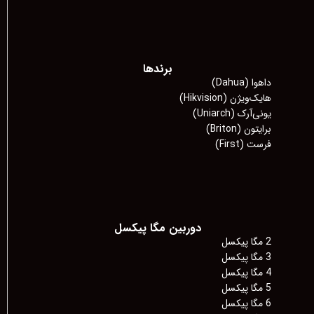
برندها
داهوا (Dahua)
هایک‌ویژن (Hikvision)
یونی‌آرک (Uniarch)
برایتون (Briton)
فرست (First)
دوربین مگا پیکسل
2 مگا پیکسل
3 مگا پیکسل
4 مگا پیکسل
5 مگا پیکسل
6 مگا پیکسل