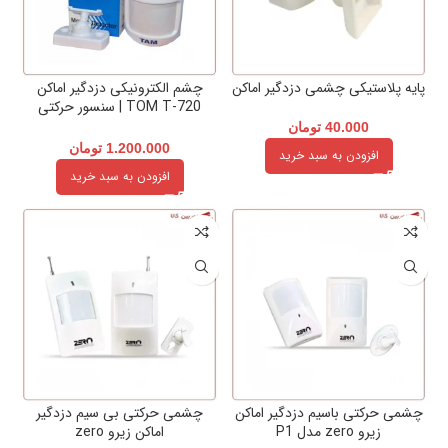
پایه پلاستیکی چشمی دزدگیر اماکن
چشم الکترونیکی دزدگیر اماکن
TOM T-720 | سنسور حرکتی
سیمی با دقت بالا
40.000
تومان
1.200.000
تومان
افزودن به سبد خرید
افزودن به سبد خرید
چشمی حرکتی باسیم دزدگیر اماکن
چشمی حرکتی بی سیم دزدگیر
زیرو zero مدل P1
اماکن زیرو zero