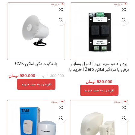
برد رله دو سیم زیرو | کنترل وسایل
بلندگو دزدگیر اماکن GMK
برقی با دزدگیر اماکن Zero | خرید با
بهترین قیمت
1.300.000
تومان
980.000
تومان
530.000
تومان
افزودن به سبد خرید
افزودن به سبد خرید