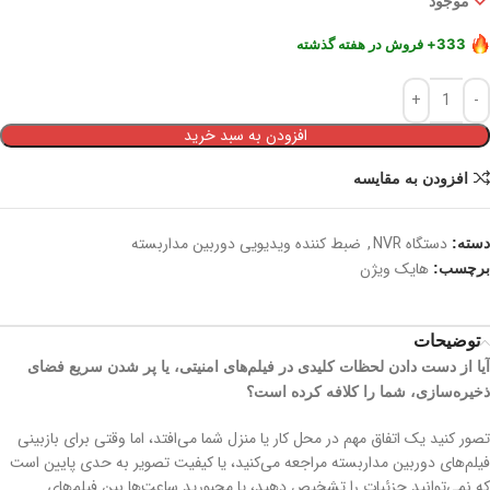
موجود
333+ فروش در هفته گذشته
در سبد خرید 346+ نفر
9,788+ بازدید در ۲۴ ساعت اخیر
افزودن به سبد خرید
افزودن به مقایسه
دستگاه NVR
,
ضبط‌ کننده ویدیویی دوربین مداربسته
دسته:
هایک ویژن
برچسب:
توضیحات
آیا از دست دادن لحظات کلیدی در فیلم‌های امنیتی، یا پر شدن سریع فضای
ذخیره‌سازی، شما را کلافه کرده است؟
تصور کنید یک اتفاق مهم در محل کار یا منزل شما می‌افتد، اما وقتی برای بازبینی
فیلم‌های دوربین مداربسته مراجعه می‌کنید، یا کیفیت تصویر به حدی پایین است
که نمی‌توانید جزئیات را تشخیص دهید، یا مجبورید ساعت‌ها بین فیلم‌های