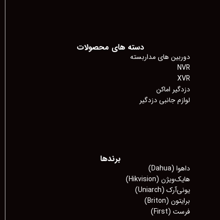
دسته های محصولات
دوربین های مداربسته
NVR
XVR
دزدگیر اماکن
لوازم جانبی دزدگیر
برندها
داهوا (Dahua)
هایک‌ویژن (Hikvision)
یونی‌آرک (Uniarch)
برایتون (Briton)
فرست (First)