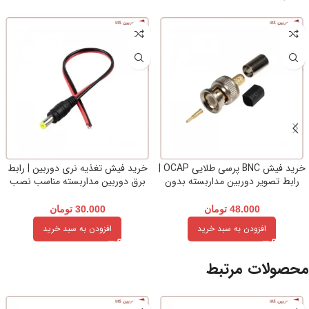
خرید فیش BNC پرسی طلایی OCAP |
خرید فیش تغذیه نری دوربین | رابط
رابط تصویر دوربین مداربسته بدون
برق دوربین مداربسته مناسب نصب
افت کیفیت
آسان
48.000
تومان
30.000
تومان
افزودن به سبد خرید
افزودن به سبد خرید
محصولات مرتبط