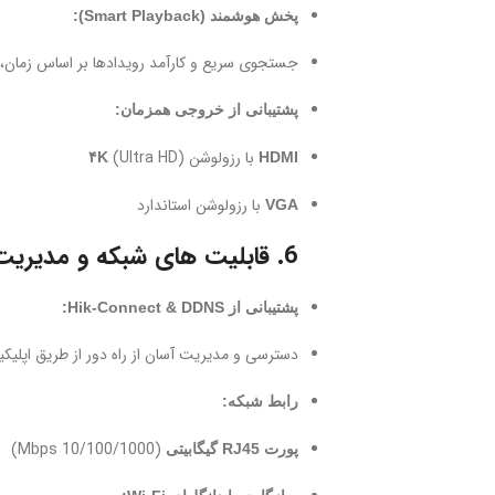
پخش هوشمند (Smart Playback):
جستجوی سریع و کارآمد رویدادها بر اساس زمان، ح
پشتیبانی از خروجی همزمان:
با رزولوشن
(Ultra HD)
۴K
HDMI
با رزولوشن استاندارد
VGA
6. قابلیت های شبکه و مدیریت:
پشتیبانی از Hik-Connect & DDNS:
دسترسی و مدیریت آسان از راه دور از طریق اپلیکیشن onnect
رابط شبکه:
(10/100/1000 Mbps)
پورت RJ45 گیگابیتی