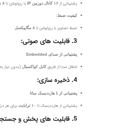
پشتیبانی از
با رزولوشن تا
۱۶ کانال دوربین IP
۸ مگاپیکسل
کیفیت ضبط:
ضبط تصاویر با رزولوشن تا
۸ مگاپیکسل
3. قابلیت های صوتی:
پشتیبانی از صدای Embedded
انتقال صدا از طریق
(بدون نیاز به 
کابل کواکسیال
4. ذخیره سازی:
پشتیبانی از 1 هارددیسک ساتا
پشتیبانی از هارددیسک تا
برای هر درا
۱۰ ترابایت
5. قابلیت های پخش و جستجو: