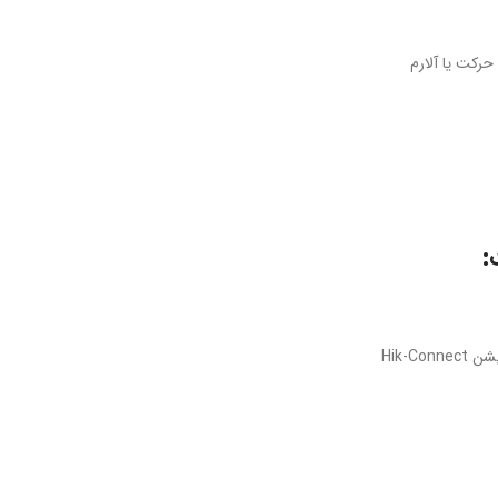
رکت یا آلارم
Hik-C