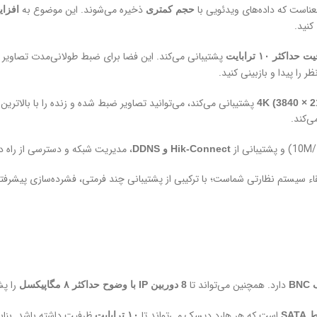
عناست که داده‌های ویدئویی با
ذخیره می‌شوند. این موضوع به
حجم کمتری
افزای
نید.
پشتیبانی می‌کند. این فضا برای ضبط طولانی‌مدت تصاویر 
ثر ۱۰ ترابایت
را پیدا و بازبینی کنید.
4K (3840 × 2
، مدیریت شبکه و دسترسی از راه دو
Hik-Connect و DDNS
دارد. همچنین می‌تواند تا
را پشتیبا
8 دوربین IP با وضوح حداکثر ۸ مگاپیکسل
است که هر هارد دیسک می‌تواند تا
ظرفیت داشته باشد. بناب
SAT
۱۰ ترابایت