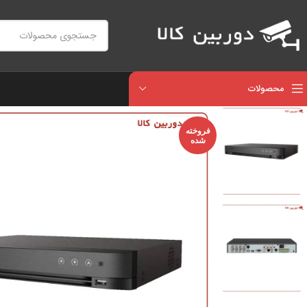
محصولات
فروخته
شده