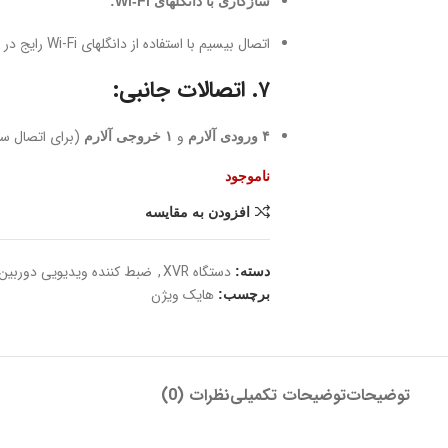
سازگاری با دانگلهای Wi-Fi:
اتصال بیسیم با استفاده از دانگلهای Wi-Fi رایج در بازار
۷. اتصالات جانبی:
و
(برای اتصال سن
۴ ورودی آلارم
۱ خروجی آلارم
ناموجود
افزودن به مقایسه
دستگاه XVR
,
ضبط‌ کننده ویدیویی دوربین
دسته:
هایک ویژن
برچسب:
توضیحات
توضیحات تکمیلی
نظرات (0)