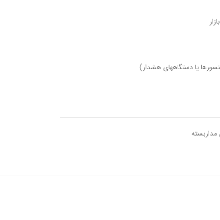
سورها یا دستگاههای هشدار)
 مداربسته