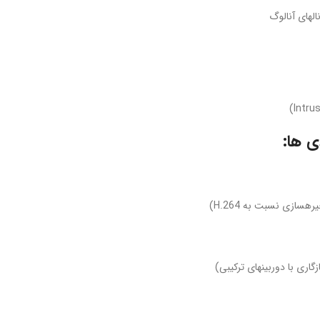
الهای آنالوگ
گاری با دوربینهای ترکیبی)