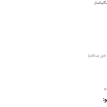
کابل جداگانه)
یو