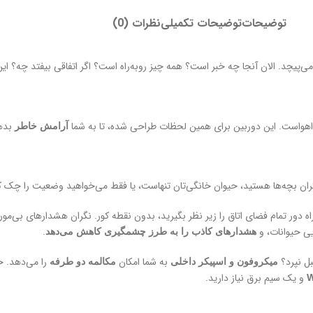
توضیحات
توضیحات تکمیلی
نظرات (0)
می‌پیچد. الان آنجا چه خبر است؟ همه چیز روبه‌راه است؟ اگر اتفاقی بیفتد چه؟
بده
آرامش خاطر
ز راه دور تمام فضای اتاق را زیر نظر بگیرید، بدون نقطه کور. نگران هشدارهای بی‌م
یی حیوانات، و
.
هشدارهای کاذب را به طرز چشمگیری کاهش می‌دهد
بل نپرد؟
به شما امکان
را می‌دهد. ح
میکروفون و اسپیکر داخلی
مکالمه دو طرفه
و یک سیم برق نیاز دارید.
W