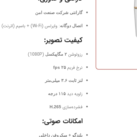
گارانتی شرکت صنعت امن
: وایرلس (Wi-Fi) + باسیم (اترنت)
اتصال دوگانه
کیفیت تصویر:
رزولوشن
(1080P)
۲ مگاپیکسل
نرخ فریم
۲۵ fps
لنز ثابت ۳.۶ میلی‌متر
زاویه دید
۱۱۵ درجه
فشرده‌سازی
H.265
امکانات صوتی:
بلندگو + میکروفن داخلی