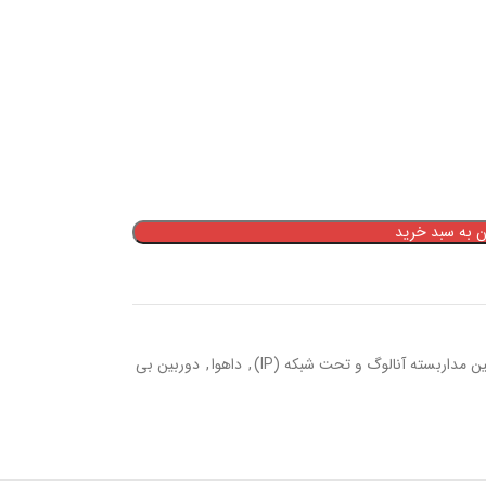
ن به سبد خرید
ن مداربسته آنالوگ و تحت شبکه (IP)
,
داهوا
,
دوربین بی