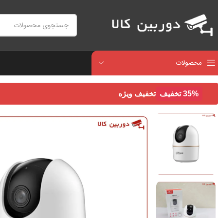
محصولات
35% تخفیف
تخفیف ویژه