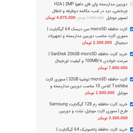
دوربین مداربسته وای فای داهوا H2A | 2MP
چرخشی، دید در شب، مکالمه دوطرفه و انتقال
تصویر موبایل
7.500.000
تومان
4.875.000
تومان
کارت حافظه microSD سن دیسک 64 گیگابایت |
مموری کارت مناسب دوربین مداربسته و تجهیزات
دیجیتال
2.300.000
تومان
خرید کارت حافظه SanDisk 256GB microSD |
سرعت خواندن 100MB/s و کیفیت اورجینال
7.800.000
تومان
کارت حافظه microSD توشیبا 32GB | مموری
خرید کارت حافظه رم 28
کارت Toshiba کلاس 10 مناسب دوربین
Samsung طرح | مموری کارت موبا
کارت حافظه microSD توشیبا 32GB | مموری کارت
مداربسته و موبایل
و دوربین
Toshiba کلاس 10 مناسب دوربین مداربسته و
1.500.000
تومان
3.300.000
تومان
موبایل
1.500.000
تومان
خرید کارت حافظه رم 128 گیگابایت Samsung
طرح | مموری کارت موبایل، تبلت و دوربین
3.300.000
تومان
خرید کارت حافظه پاناسونیک 64 گیگابایت |