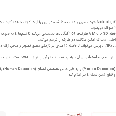
روی گوشی iOS یا Android خود، تصویر زنده و ضبط شده دوربین را از هر کجا مشاهده 
پشتیبانی می‌کند تا فیلم‌ها را به صور
فیت ۲۵۶ گیگابایت
است که امکان
را فراهم می‌کند.
اخلی
مکالمه دو طرفه
، دوربین می‌تواند تا فاصله ۱۵ متری در تاریکی مطلق تصوی
طراحی شده. اتصال آن از طریق
نصب و استفاده آسان
Wi-Fi
و به طور خاص
را
M)
تشخیص انسان (Human Detection)
 قطع شدن شبکه را نیز اعلام کند.