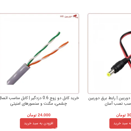
وربین | رابط برق دوربین
خرید کابل دو زوج 0.6 دزدگیر | کابل مناسب اتصا
اسب نصب آسان
چشمی، مگنت و سنسورهای امنیتی
3
تومان
24.000
تومان
ه سبد خرید
افزودن به سبد خرید