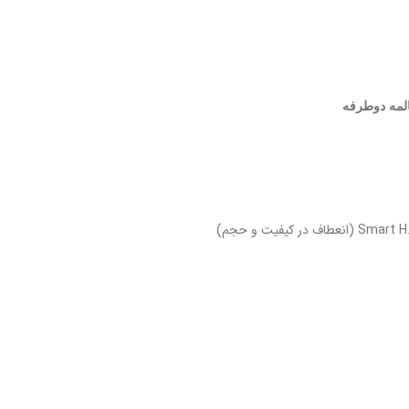
لمه دوطرفه
یفیت و حجم)