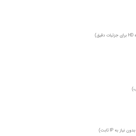
قیق)
)
یاز به IP ثابت)