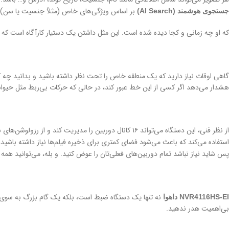
بر اساس ویژگی‌های خاص (مثلاً جنسیت یا سن) ی
جستجوی هوشمند (AI Search)
که او چه زمانی و کجا دیده شده است. این مثل داشتن یک دستیار کارآگاه است که ب
گاهی اوقات نیاز دارید که یک منطقه خاص را تحت نظر داشته باشید و بدانید چه ک
هشدار می‌دهد اگر کسی از این خط عبور کند، در حالی که حرکات بی‌ربط مثل حیوانا
استفاده می‌کند که باعث می‌شود فضای کمتری برای ذخیره فیلم‌ها نیاز داشته باشید، حتی با وجود پشتیبانی از هارد دیسک تا ۱۶ ترابایت
پس شاید نیاز نباشد تمام دوربین‌های فعلی‌تان را عوض کنید. و بله، می‌توانید همه
نه تنها یک دستگاه ضبط است، بلکه یک گام بزرگ به سوی امن
NVR4116HS-EI داهوا
بی‌اهمیت هدر ندهید.