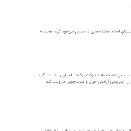
ی تلفنتان است. هشدارهایی که معلوم می‌شود گربه همسایه
 بی‌اهمیت مانند حرکت برگ‌ها یا باران را نادیده بگیرد.
یوان. این یعنی آرامش خیال و صرفه‌جویی در وقت شما.
، به جای جستجو ساعت‌ها فیلم، می‌توانید با استفاده از