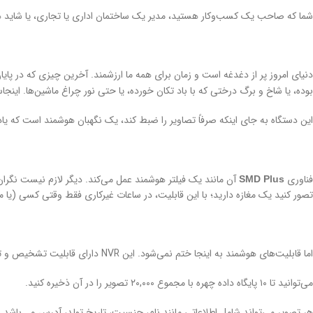
شما که صاحب یک کسب‌وکار هستید، مدیر یک ساختمان اداری یا تجاری، یا شاید هم 
دنیای امروز پر از دغدغه است و زمان برای همه ما ارزشمند. آخرین چیزی که در پای
بوده، یا شاخ و برگ درختی که با باد تکان خورده، یا حتی نور چراغ ماشین‌ها. اینج
این دستگاه به جای اینکه صرفاً تصاویر را ضبط کند، یک نگهبان هوشمند است که یاد 
فناوری
آن مانند یک فیلتر هوشمند عمل می‌کند. دیگر لازم نیست نگران 
SMD Plus
تصور کنید یک مغازه دارید؛ با این قابلیت، در ساعات غیرکاری فقط وقتی کسی (یا م
اما قابلیت‌های هوشمند به اینجا ختم نمی‌شود. این NVR دارای قابلیت تشخیص و تشخیص چهره است.
می‌توانید تا ۱۰ پایگاه داده چهره با مجموع ۲۰,۰۰۰ تصویر را در آن ذخیره کنید.
هر تصویر می‌تواند شامل اطلاعاتی مانند نام، جنسیت، تاریخ تولد، آدرس و… باشد. 