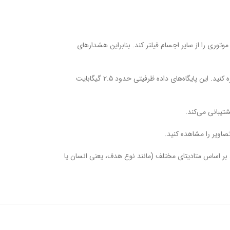
وری را از سایر اجسام فیلتر کند. بنابراین هشدارهای
تصویر چهره را در دستگاه ذخیره کنید. این پایگاه‌های داده ظرفیتی حدود ۲.۵ گیگابایت
تیبانی می‌کند.
اویر را مشاهده کنید.
د بر اساس متادیتای مختلف (مانند نوع هدف، یعنی انسان یا