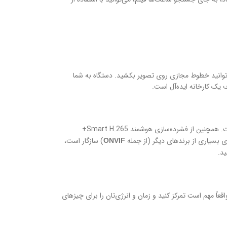
وانید خطوط مجازی روی تصویر بکشید. دستگاه به شما
 یک کارخانه ایده‌آل است.
از نظر فنی، این دستگاه می‌تواند ۱۶ کانال دوربین را مدیریت کند و از رزولوشن‌های بالا تا ۱۶ مگاپیکسل پشتیبانی می‌کند. یعنی تصاویر واضح و با جزئیات خواهید داشت. همچنین از فشرده‌سازی هوشمند Smart H.265+
) سازگار است،
ONVIF
د.
ً مهم است تمرکز کنید و زمان و انرژی‌تان را برای چیزهای