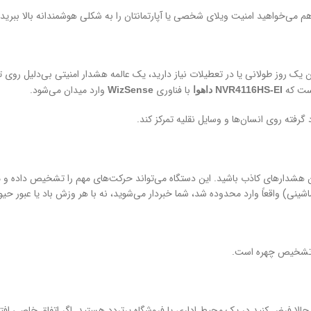
می‌خواهید امنیت ویلای شخصی یا آپارتمانتان را به شکلی هوشمندانه بالا ببرید.
ان یک روز طولانی یا در تعطیلات نیاز دارید، یک عالمه هشدار امنیتی بی‌دلیل رو
است که
با فناوری
وارد میدان می‌شود.
NVR4116HS-EI داهوا
WizSense
گرفته روی انسان‌ها و وسایل نقلیه تمرکز کند.
هشدارهای کاذب باشید. این دستگاه می‌تواند حرکت‌های مهم را تشخیص داده و موارد
اشینی) واقعاً وارد محدوده شد، شما خبردار می‌شوید، نه با هر وزش باد یا عبور ح
حالا فرض کنید در یک محیط اداری یا فروشگاه پرتردد هستید. اگر اتفاق خاصی افتاد