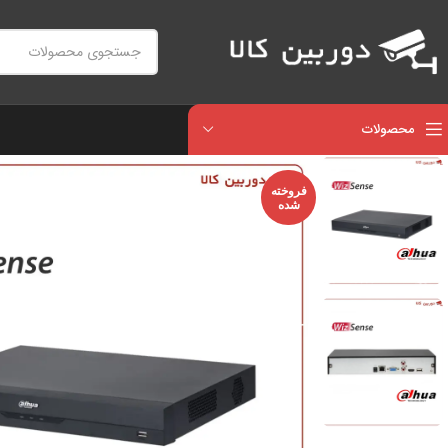
محصولات
فروخته
شده