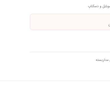
موبایل و دسکتاپ
ن
 مداربسته