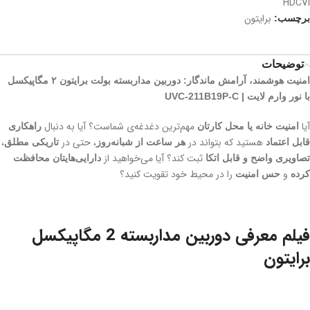
HDCVI
برایتون
برچسب:
توضیحات
امنیت هوشمند، آرامش ماندگار: دوربین مداربسته بولت برایتون ۲ مگاپیکسل
با نور وارم لایت | UVC-211B19P-C
آیا
مهم‌ترین دغدغه‌ی شماست؟ آیا به دنبال
امنیت خانه یا محل کارتان
راهکاری
هستید که بتواند در
، حتی در
،
قابل اعتماد
هر ساعت از شبانه‌روز
تاریکی مطلق
ثبت کند؟ آیا می‌خواهید از
تصاویری واضح و قابل اتکا
دارایی‌هایتان محافظت
و
را در محیط خود تقویت کنید؟
کرده
حس امنیت
فیلم معرفی دوربین مداربسته 2 مگاپیکسل
برایتون