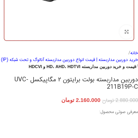
برای بزرگنمایی کلیک کنید
خانه
خرید دوربین مداربسته | قیمت انواع دوربین مداربسته آنالوگ و تحت شبکه (IP)
قیمت و خرید دوربین مداربسته HD، AHD، HDTVI و HDCVI
دوربین مداربسته بولت برایتون ۲ مگاپیکسل UVC-
211B19P-C
2.880.000
تومان
2.160.000
تومان
معرفی صوتی محصول: