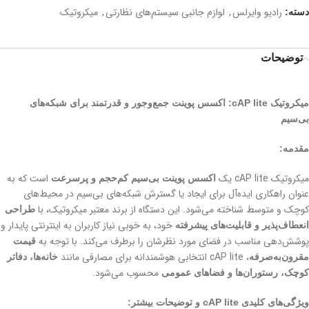
رادیو وایرلس
,
لوازم جانبی سیستم‌های نظارتی
,
میکروتیک
دسته:
توضیحات
میکروتیک cAP lite: اکسس پوینت جمع‌وجور و قدرتمند برای شبکه‌های
بی‌سیم
مقدمه:
میکروتیک cAP lite یک
است که به
اکسس پوینت بی‌سیم کم‌حجم و پرسرعت
عنوان راهکاری ایده‌آل برای ایجاد یا گسترش شبکه‌های بی‌سیم در محیط‌های
کوچک و متوسط شناخته می‌شود. این دستگاه از برند معتبر میکروتیک، با
طراحی
خود، به خوبی نیاز کاربران به اینترنتی پایدار و
انعطاف‌پذیر و قابلیت‌های پیشرفته
پوشش‌دهی مناسب در فضای مورد نظرشان را برطرف می‌کند. با توجه به
قیمت
، cAP lite انتخابی هوشمندانه برای مصارفی مانند
مقرون‌به‌صرفه
خانه‌ها، دفاتر
محسوب می‌شود.
کوچک، رستوران‌ها و فضاهای عمومی
ویژگی‌های کلیدی cAP lite و توضیحات بیشتر: