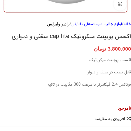
برای بزرگنمایی کلیک کنید
خانه
لوازم جانبی سیستم‌های نظارتی
رادیو وایرلس
اکسس پویینت میکروتیک cap lite سقفی و دیواری
3.800.000
تومان
اکسس پویینت میکروتیک
قابل نصب در سقف و دیوار
فرکانس 2.4 گیگاهرتز با سرعت 300 مگابیت در ثانیه
ناموجود
افزودن به مقایسه