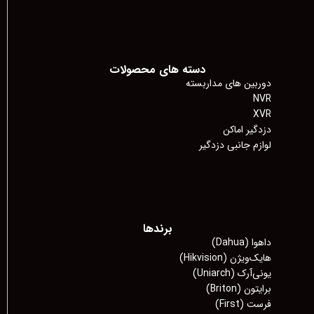
دسته های محصولات
دوربین های مداربسته
NVR
XVR
دزدگیر اماکن
لوازم جانبی دزدگیر
برندها
داهوا (Dahua)
هایک‌ویژن (Hikvision)
یونی‌آرک (Uniarch)
برایتون (Briton)
فرست (First)