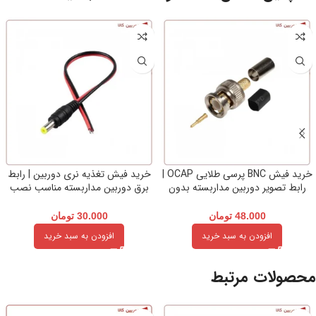
خرید فیش BNC پرسی طلایی OCAP |
خرید فیش تغذیه نری دوربین | رابط
رابط تصویر دوربین مداربسته بدون
برق دوربین مداربسته مناسب نصب
افت کیفیت
آسان
48.000
تومان
30.000
تومان
افزودن به سبد خرید
افزودن به سبد خرید
محصولات مرتبط