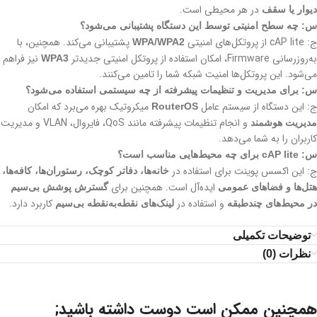
در هر محیطی است.
دیوار یا سقف
س: چه سطح امنیتی توسط این دستگاه پشتیبانی می‌شود؟
ج: cAP lite از پروتکل‌های امنیتی
پشتیبانی می‌کند. همچنین، با
WPA/WPA2
به‌روزرسانی Firmware، امکان استفاده از پروتکل امنیتی جدیدتر
نیز فراهم
WPA3
می‌شود. این پروتکل‌ها امنیت شبکه شما را تامین می‌کنند.
س: برای مدیریت و تنظیمات پیشرفته از چه سیستمی استفاده می‌شود؟
ج: این دستگاه از سیستم عامل
میکروتیک بهره می‌برد که امکان
RouterOS
و انجام تنظیمات پیشرفته مانند QoS، فایروال، VLAN و مدیریت
مدیریت هوشمند
کاربران را به شما می‌دهد.
س: cAP lite برای چه محیط‌هایی مناسب است؟
ج: این اکسس پوینت برای استفاده در
خانه‌ها، دفاتر کوچک، رستوران‌ها، کافه‌ها،
ایده‌آل است. همچنین برای
هتل‌ها و فضاهای عمومی
گسترش پوشش بی‌سیم
و استفاده در
کاربرد دارد.
در محیط‌های چندطبقه
لینک‌های نقطه‌به‌نقطه بی‌سیم
توضیحات تکمیلی
نظرات (0)
همچنین ممکن است دوست داشته باشید;